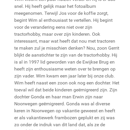
snel. Hij heeft gelijk maar het fotoalbum
meegenomen. Terwijl Jos voor de koffie zorgt,
begint Wim al enthousiast te vertellen. Hij begint
voor de verandering eens niet over zijn
tractorhobby, maar over zijn kinderen. Ook
interessant, maar wat heeft dat nou met tractoren
te maken zul je misschien denken? Nou, zoon Gerrit
blijkt de aanstichter te zijn van de tractorhobby. Hij
is al in 1997 lid geworden van de Ewijkse Brug en
heeft zijn enthousiasme weten over te brengen op
zijn vader. Wim kwam een jaar later bij onze club.
Wim heeft naast een zoon ook nog een dochter. Het
toeval wil dat beide kinderen geëmigreerd zijn. Zijn
dochter Gonda en haar man Erwin zijn naar
Noorwegen geëmigreerd. Gonda was al diverse
keren in Noorwegen op vakantie geweest en heeft
er als vakantiewerk frambozen geplukt en zij was
zo onder de indruk van dit land dat, als ze de