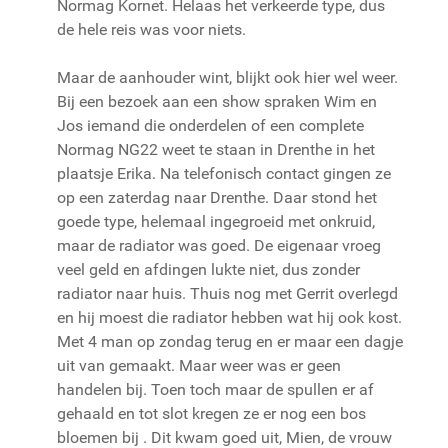
Normag Kornet. Helaas het verkeerde type, dus
de hele reis was voor niets.
Maar de aanhouder wint, blijkt ook hier wel weer.
Bij een bezoek aan een show spraken Wim en
Jos iemand die onderdelen of een complete
Normag NG22 weet te staan in Drenthe in het
plaatsje Erika. Na telefonisch contact gingen ze
op een zaterdag naar Drenthe. Daar stond het
goede type, helemaal ingegroeid met onkruid,
maar de radiator was goed. De eigenaar vroeg
veel geld en afdingen lukte niet, dus zonder
radiator naar huis. Thuis nog met Gerrit overlegd
en hij moest die radiator hebben wat hij ook kost.
Met 4 man op zondag terug en er maar een dagje
uit van gemaakt. Maar weer was er geen
handelen bij. Toen toch maar de spullen er af
gehaald en tot slot kregen ze er nog een bos
bloemen bij . Dit kwam goed uit, Mien, de vrouw