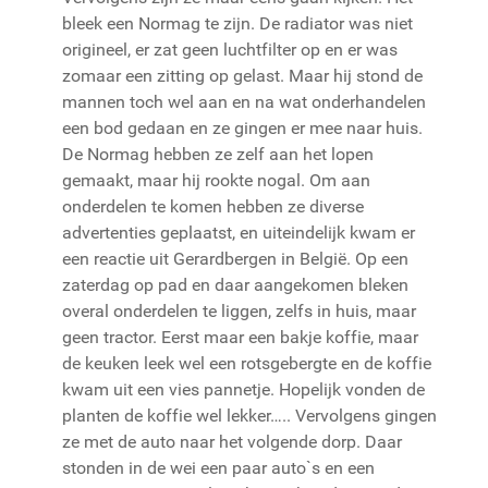
bleek een Normag te zijn. De radiator was niet
origineel, er zat geen luchtfilter op en er was
zomaar een zitting op gelast. Maar hij stond de
mannen toch wel aan en na wat onderhandelen
een bod gedaan en ze gingen er mee naar huis.
De Normag hebben ze zelf aan het lopen
gemaakt, maar hij rookte nogal. Om aan
onderdelen te komen hebben ze diverse
advertenties geplaatst, en uiteindelijk kwam er
een reactie uit Gerardbergen in België. Op een
zaterdag op pad en daar aangekomen bleken
overal onderdelen te liggen, zelfs in huis, maar
geen tractor. Eerst maar een bakje koffie, maar
de keuken leek wel een rotsgebergte en de koffie
kwam uit een vies pannetje. Hopelijk vonden de
planten de koffie wel lekker….. Vervolgens gingen
ze met de auto naar het volgende dorp. Daar
stonden in de wei een paar auto`s en een