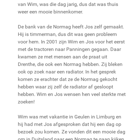
van Wim, was die dag jarig, dus dat was thuis
weer een mooie binnenkomer.
De bank van de Normag heeft Jos zelf gemaakt.
Hij is timmerman, dus dit was geen probleem
voor hem. In 2001 zijn Wim en Jos voor het eerst
met de tractoren naar Panningen gegaan. Daar
kwamen ze met mensen aan de praat uit
Drenthe, die ook een Normag hebben. Zij bleken
ook op zoek naar een radiator. In het gesprek
komen ze erachter dat ze de Normag gekocht
hebben waar zij zelf de radiator af gesloopt
hebben. Wim en Jos wensen hen veel sterkte met
zoeken!
Wim was met vakantie in Geulen in Limburg en
hij had met Jos afgesproken dat hij een dag op
bezoek zou komen. Ze vonden dit een mooie dag
om in Duitsland naar een Normag te gaan kijken.