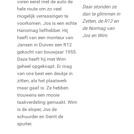
voren eerst met de auto de
Daar stonden ze
hele route om zo veel
dan te glimmen in
mogelijk verrassingen te
Zetten, de R12 en
voorkomen. Jos is een echte
de Normag van
Hanomag liefhebber. Hij
Jos en Wim.
heeft van een monteur van
Jansen in Duiven een R12
gekocht van bouwjaar 1955.
Deze heeft hij met Wim
geheel opgeknapt. Er mag
van ons best een deukje in
zitten, als het plaatwerk
maar gaaf is. Ze hebben
trouwens een mooie
taakverdeling gemaakt. Wim
is de sloper, Jos de
schuurder en Gerrit de
spuiter.