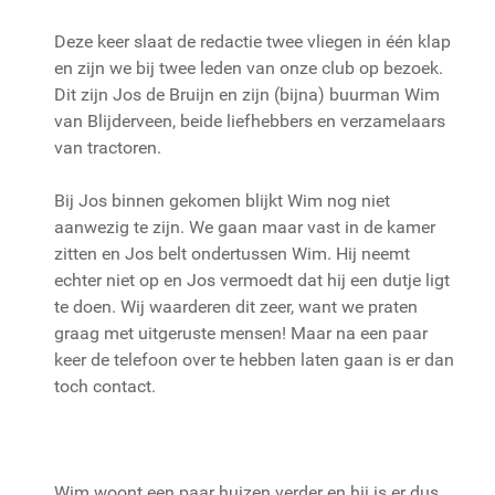
Deze keer slaat de redactie twee vliegen in één klap
en zijn we bij twee leden van onze club op bezoek.
Dit zijn Jos de Bruijn en zijn (bijna) buurman Wim
van Blijderveen, beide liefhebbers en verzamelaars
van tractoren.
Bij Jos binnen gekomen blijkt Wim nog niet
aanwezig te zijn. We gaan maar vast in de kamer
zitten en Jos belt ondertussen Wim. Hij neemt
echter niet op en Jos vermoedt dat hij een dutje ligt
te doen. Wij waarderen dit zeer, want we praten
graag met uitgeruste mensen! Maar na een paar
keer de telefoon over te hebben laten gaan is er dan
toch contact.
Wim woont een paar huizen verder en hij is er dus