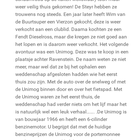
weer veilig thuis gekomen! De Steyr hebben ze
trouwens nog steeds. Een jaar later heeft Wim van
de Buurtsuper een Vierzon gekocht, deze is weer
verkocht aan een clublid. Daarna kochten ze een
Fendt Dieselross, maar die kregen ze niet goed aan
het lopen en is daarom weer verkocht. Het volgende
avontuur was een Unimog. Deze was te koop in een
plaatsje achter Ravenstein. De naam weten ze niet
meer, maar wel dat ze bij het ophalen een
weddenschap afgesloten hadden wie het eerst
thuis zou zijn. Met de auto over de snelweg of met
de Unimog binnen door en over het fietspad. Met
de Unimog waren ze het eerst thuis, de
weddenschap had verder niets om het lijf maar het
is natuurlijk wel een leuk verhaal……. .De Unimog is
van bouwjaar 1966 en heeft een 6-cilinder
benzinemotor. U begrijpt dat met de huidige
benzineprijzen de Unimog voor de portemonnee