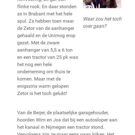
flinke rook. En daar stonden
ze in Brabant met het hele
Waar zou het toch
spul. Ze hebben toen maar
over gaan?
de Zetor van de aanhanger
gehaald en de Unimog erop
gezet. Met de zware
aanhanger van 5,5 a 6 ton
en een tractor van 25 pk was
het nog een hele
onderneming om thuis te
komen. Maar met de
enigszins warm gelopen
Zetor is het toch gelukt!
Van de Beijer, de plaatselijke garagehouder,
hoorden Wim en Jos dat bij een autosloper aan
het kanaal in Nijmegen een tractor stond.
Vervolgens zijn ze maar eens gaan kijken. Het