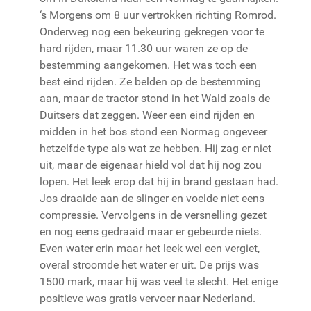
‘s Morgens om 8 uur vertrokken richting Romrod.
Onderweg nog een bekeuring gekregen voor te
hard rijden, maar 11.30 uur waren ze op de
bestemming aangekomen. Het was toch een
best eind rijden. Ze belden op de bestemming
aan, maar de tractor stond in het Wald zoals de
Duitsers dat zeggen. Weer een eind rijden en
midden in het bos stond een Normag ongeveer
hetzelfde type als wat ze hebben. Hij zag er niet
uit, maar de eigenaar hield vol dat hij nog zou
lopen. Het leek erop dat hij in brand gestaan had.
Jos draaide aan de slinger en voelde niet eens
compressie. Vervolgens in de versnelling gezet
en nog eens gedraaid maar er gebeurde niets.
Even water erin maar het leek wel een vergiet,
overal stroomde het water er uit. De prijs was
1500 mark, maar hij was veel te slecht. Het enige
positieve was gratis vervoer naar Nederland.