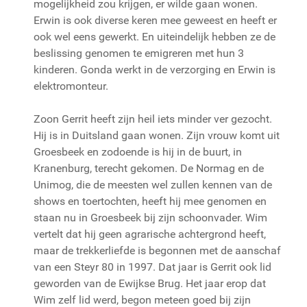
mogelijkheid zou krijgen, er wilde gaan wonen.
Erwin is ook diverse keren mee geweest en heeft er
ook wel eens gewerkt. En uiteindelijk hebben ze de
beslissing genomen te emigreren met hun 3
kinderen. Gonda werkt in de verzorging en Erwin is
elektromonteur.
Zoon Gerrit heeft zijn heil iets minder ver gezocht.
Hij is in Duitsland gaan wonen. Zijn vrouw komt uit
Groesbeek en zodoende is hij in de buurt, in
Kranenburg, terecht gekomen. De Normag en de
Unimog, die de meesten wel zullen kennen van de
shows en toertochten, heeft hij mee genomen en
staan nu in Groesbeek bij zijn schoonvader. Wim
vertelt dat hij geen agrarische achtergrond heeft,
maar de trekkerliefde is begonnen met de aanschaf
van een Steyr 80 in 1997. Dat jaar is Gerrit ook lid
geworden van de Ewijkse Brug. Het jaar erop dat
Wim zelf lid werd, begon meteen goed bij zijn