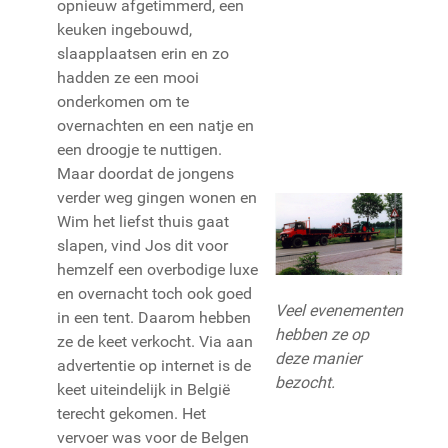
opnieuw afgetimmerd, een
keuken ingebouwd,
slaapplaatsen erin en zo
hadden ze een mooi
onderkomen om te
overnachten en een natje en
een droogje te nuttigen.
Maar doordat de jongens
verder weg gingen wonen en
Wim het liefst thuis gaat
slapen, vind Jos dit voor
hemzelf een overbodige luxe
en overnacht toch ook goed
Veel evenementen
in een tent. Daarom hebben
hebben ze op
ze de keet verkocht. Via aan
deze manier
advertentie op internet is de
bezocht.
keet uiteindelijk in België
terecht gekomen. Het
vervoer was voor de Belgen