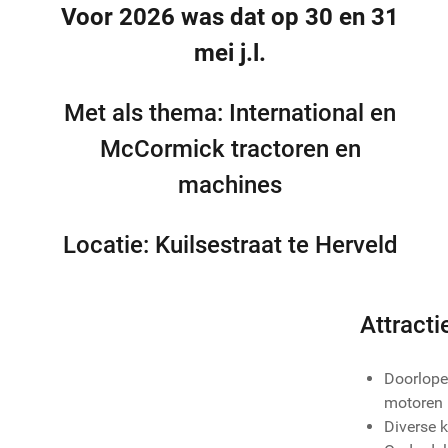
Voor 2026 was dat op 30 en 31
mei
j.l.
Met als thema: International en
McCormick tractoren en
machines
Locatie: Kuilsestraat te Herveld
Attracti
Doorlope
motoren
Diverse k